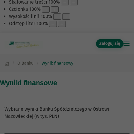
Skalowanie treści
100
%
Czcionka
100
%
Wysokość linii
100
%
Odstęp liter
100
%
Zaloguj się
O Banku
Wynik finansowy
Wyniki finansowe
Wybrane wyniki Banku Spółdzielczego w Ostrowi
Mazowieckiej (w tys. PLN)