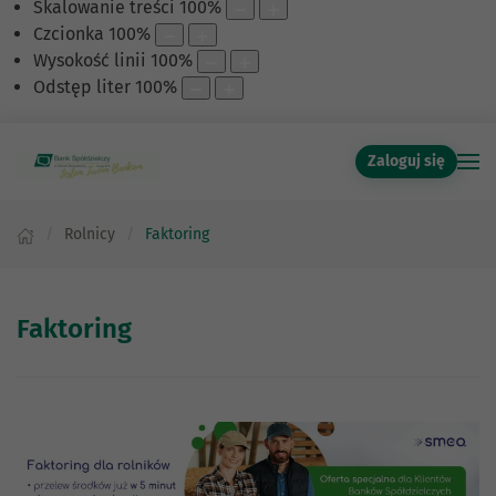
Skalowanie treści
100
%
Czcionka
100
%
Wysokość linii
100
%
Odstęp liter
100
%
Zaloguj się
Rolnicy
Faktoring
Faktoring