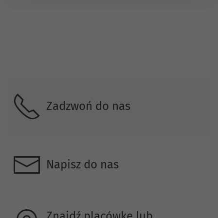
Skontaktuj się z nami.
Zadzwoń do nas
Napisz do nas
Znajdź placówkę lub