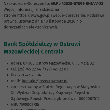
Nasz adres e-Doręczeń to:
AE:PL-42028-87891-BHUVV-23
Więcej informacji znajdziesz na
stronie
https://www.gov.pl/web/e-doreczenia
. Podstawa
prawna: ustawa z dnia 18 listopada 2020 r. o
doręczeniach elektronicznych.
Bank Spółdzielczy w Ostrowi
Mazowieckiej Centrala
adres: 07-300 Ostrów Mazowiecka, ul. 3 Maja 32
tel. (29) 745 22 64 / (29) 745 22 63
fax (29) 746 23 04
mail:
kontakt@bsostrowmaz.pl
zarejestrowany w Sądzie Rejonowym w Białymstoku
XII Wydział Gospodarczy Krajowego Rejestru
Sądowego Rejestr Przedsiębiorców nr 0000087012
NIP: 7590002735