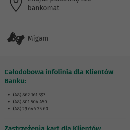
bankomat
Migam
Całodobowa infolinia dla Klientów
Banku:
(48) 862 161 393
(48) 801 504 450
(48) 29 646 35 60
Zastrzeżenia kart dla Klientów