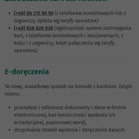
(+48) 86 215 50 50
(z telefonów komórkowych lub z
zagranicy, opłata wg taryfy operatora)
(+48) 828 828 828
(ogólnopolski system zastrzegania
kart, z telefonów komórkowych i stacjonarnych, z
kraju i z zagranicy, koszt połączenia wg taryfy
operatora)
E-doręczenia
To nowy, dodatkowy sposób na kontakt z bankiem. Dzięki
niemu:
przesyłasz i odbierasz dokumenty i dane w formie
elektronicznej, bez konieczności wysłania ich
w tradycyjnej, papierowej wersji,
otrzymujesz dowód wysłania i doręczenia danych