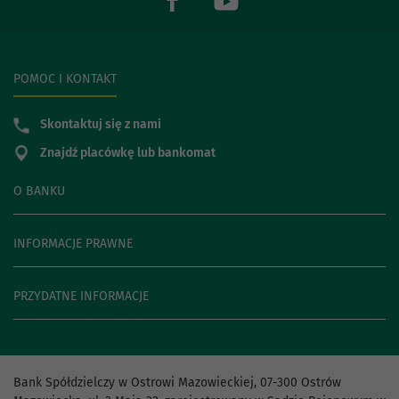
POMOC I KONTAKT
Skontaktuj się z nami
Znajdź placówkę lub bankomat
O BANKU
INFORMACJE PRAWNE
PRZYDATNE INFORMACJE
Bank Spółdzielczy w Ostrowi Mazowieckiej, 07-300 Ostrów