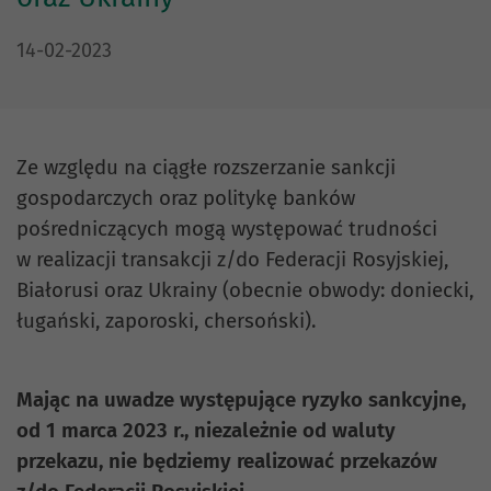
DATA PUBLIKACJI:
14-02-2023
Ze względu na ciągłe rozszerzanie sankcji
gospodarczych oraz politykę banków
pośredniczących mogą występować trudności
w realizacji transakcji z/do Federacji Rosyjskiej,
Białorusi oraz Ukrainy (obecnie obwody: doniecki,
ługański, zaporoski, chersoński).
Mając na uwadze występujące ryzyko sankcyjne,
od 1 marca 2023 r., niezależnie od waluty
przekazu, nie będziemy realizować przekazów