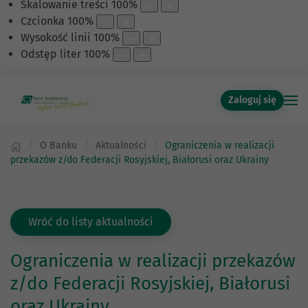
Skalowanie treści
100
%
Czcionka
100
%
Wysokość linii
100
%
Odstęp liter
100
%
Zaloguj się
O Banku
Aktualności
Ograniczenia w realizacji
przekazów z/do Federacji Rosyjskiej, Białorusi oraz Ukrainy
Wróć do listy aktualności
Ograniczenia w realizacji przekazów
z/do Federacji Rosyjskiej, Białorusi
oraz Ukrainy