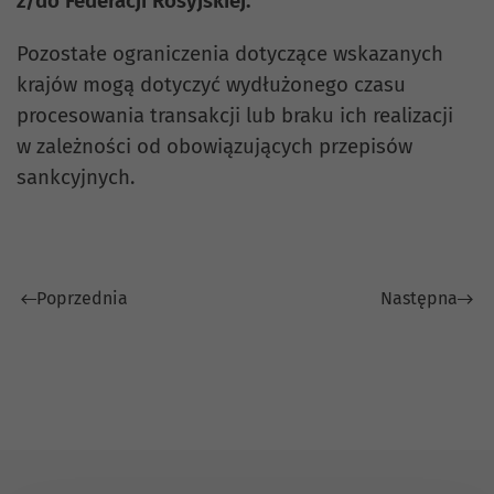
z/do Federacji Rosyjskiej.
Pozostałe ograniczenia dotyczące wskazanych
krajów mogą dotyczyć wydłużonego czasu
procesowania transakcji lub braku ich realizacji
w zależności od obowiązujących przepisów
sankcyjnych.
Poprzednia
Następna