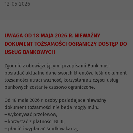
DATA PUBLIKACJI:
12-05-2026
UWAGA OD 18 MAJA 2026 R. NIEWAŻNY
DOKUMENT TOŻSAMOŚCI OGRANICZY DOSTĘP DO
USŁUG BANKOWYCH
Zgodnie z obowiązującymi przepisami Bank musi
posiadać aktualne dane swoich klientów. Jeśli dokument
tożsamości utraci ważność, korzystanie z części usług
bankowych zostanie czasowo ograniczone.
Od 18 maja 2026 r. osoby posiadające nieważny
dokument tożsamości nie będą mogły m.in.:
– wykonywać przelewów,
– korzystać z płatności BLIK,
– płacić i wypłacać środków kartą,