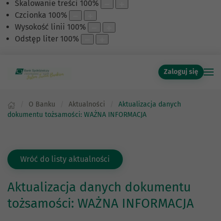
Skalowanie treści
100
%
Czcionka
100
%
Wysokość linii
100
%
Odstęp liter
100
%
Zaloguj się
O Banku
Aktualności
Aktualizacja danych
dokumentu tożsamości: WAŻNA INFORMACJA
Wróć do listy aktualności
Aktualizacja danych dokumentu
tożsamości: WAŻNA INFORMACJA