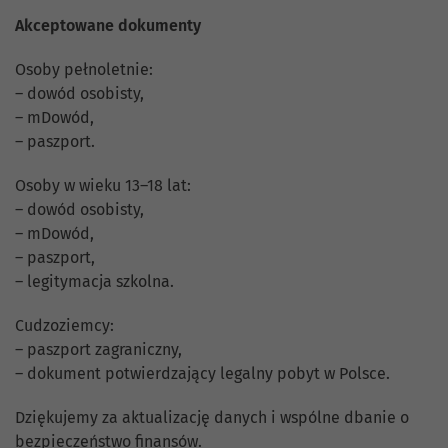
Akceptowane dokumenty
Osoby pełnoletnie:
– dowód osobisty,
– mDowód,
– paszport.
Osoby w wieku 13–18 lat:
– dowód osobisty,
– mDowód,
– paszport,
– legitymacja szkolna.
Cudzoziemcy:
– paszport zagraniczny,
– dokument potwierdzający legalny pobyt w Polsce.
Dziękujemy za aktualizację danych i wspólne dbanie o
bezpieczeństwo finansów.