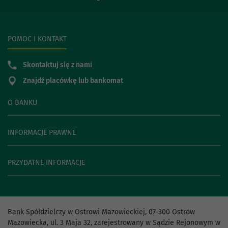
POMOC I KONTAKT
Skontaktuj się z nami
Znajdź placówkę lub bankomat
O BANKU
INFORMACJE PRAWNE
PRZYDATNE INFORMACJE
Bank Spółdzielczy w Ostrowi Mazowieckiej, 07-300 Ostrów
Mazowiecka, ul. 3 Maja 32, zarejestrowany w Sądzie Rejonowym w