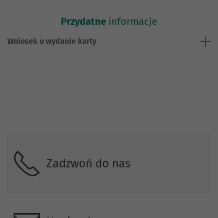
Przydatne
informacje
Wniosek o wydanie karty
Skontaktuj się z nami.
Zadzwoń do nas