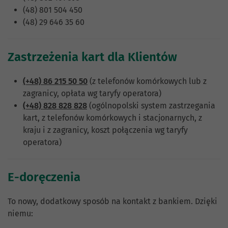
(48) 801 504 450
(48) 29 646 35 60
Zastrzeżenia kart dla Klientów
(+48) 86 215 50 50
(z telefonów komórkowych lub z
zagranicy, opłata wg taryfy operatora)
(+48) 828 828 828
(ogólnopolski system zastrzegania
kart, z telefonów komórkowych i stacjonarnych, z
kraju i z zagranicy, koszt połączenia wg taryfy
operatora)
E-doręczenia
To nowy, dodatkowy sposób na kontakt z bankiem. Dzięki
niemu: