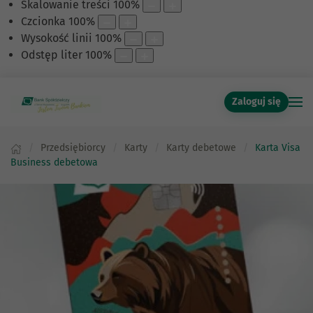
Skalowanie treści
100
%
Czcionka
100
%
Wysokość linii
100
%
Odstęp liter
100
%
Zaloguj się
Przedsiębiorcy
Karty
Karty debetowe
Karta Visa
Business debetowa