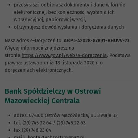
przesyłasz i odbierasz dokumenty i dane w formie
elektronicznej, bez konieczności wysłania ich
w tradycyjnej, papierowej wersji,
otrzymujesz dowód wysłania i doręczenia danych
Nasz adres e-Doręczeń to:
AE:PL-42028-87891-BHUVV-23
Więcej informacji znajdziesz na
stronie
https://www.gov.pl/web/e-doreczenia
. Podstawa
prawna: ustawa z dnia 18 listopada 2020 r. o
doręczeniach elektronicznych.
Bank Spółdzielczy w Ostrowi
Mazowieckiej Centrala
adres: 07-300 Ostrów Mazowiecka, ul. 3 Maja 32
tel. (29) 745 22 64 / (29) 745 22 63
fax (29) 746 23 04
mail:
kontakt@bsostrowmaz.pl