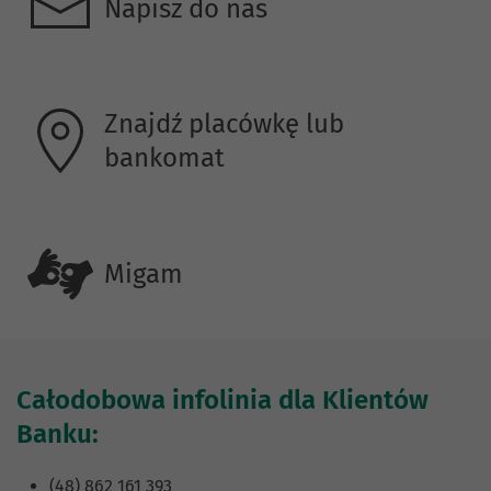
Napisz do nas
Znajdź placówkę lub
bankomat
Migam
Całodobowa infolinia dla Klientów
Banku:
(48) 862 161 393