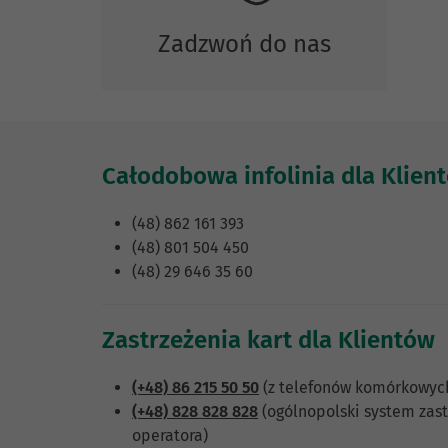
Zadzwoń do nas
Całodobowa infolinia dla Klien
(48) 862 161 393
(48) 801 504 450
(48) 29 646 35 60
Zastrzeżenia kart dla Klientów
(+48) 86 215 50 50
(z telefonów komórkowych 
(+48) 828 828 828
(ogólnopolski system zast
operatora)