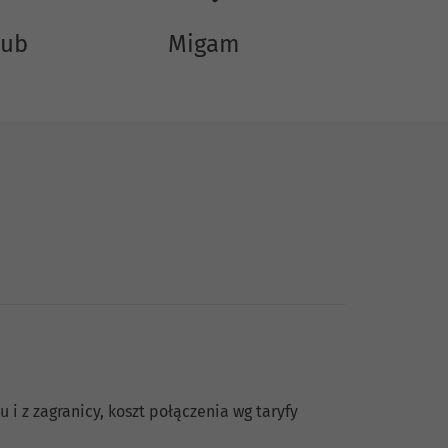
lub
Migam
 i z zagranicy, koszt połączenia wg taryfy