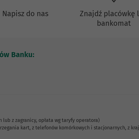
Napisz do nas
Znajdź placówkę 
bankomat
tów Banku:
lub z zagranicy, opłata wg taryfy operatora)
rzegania kart, z telefonów komórkowych i stacjonarnych, z kraju