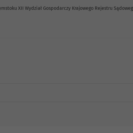
ymstoku XII Wydział Gospodarczy Krajowego Rejestru Sądoweg