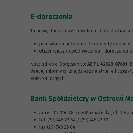
E-doręczenia
To nowy, dodatkowy sposób na kontakt z bankie
przesyłasz i odbierasz dokumenty i dane w f
otrzymujesz dowód wysłania i doręczenia 
Nasz adres e-Doręczeń to:
AE:PL-42028-87891-
Więcej informacji znajdziesz na stronie
https:/
elektronicznych.
Bank Spółdzielczy w Ostrowi Ma
adres: 07-300 Ostrów Mazowiecka, ul. 3 Maja
tel. (29) 745 22 64 / (29) 745 22 63
fax (29) 746 23 04