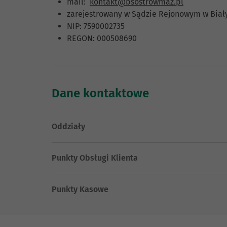
mail:
kontakt@bsostrowmaz.pl
zarejestrowany w Sądzie Rejonowym w Biał
NIP: 7590002735
REGON: 000508690
Dane kontaktowe
Oddziały
Punkty Obsługi Klienta
Punkty Kasowe