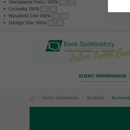
Skalowanie treści
100
%
Czcionka
100
%
Wysokość linii
100
%
Odstęp liter
100
%
KLIENCI INDYWIDUALNI
Klienci indywidualni
Rachunki
Rachunek