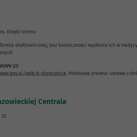
m. Dzięki niemu:
ormie elektronicznej, bez konieczności wysłania ich w tradycy
danych
BHUVV-23
/www.gov.pl/web/e-doreczenia
. Podstawa prawna: ustawa z dni
zowieckiej Centrala
 32